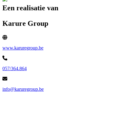
Een realisatie van
Karure Group
www.karuregroup.be
057/364.864
info@karuregroup.be