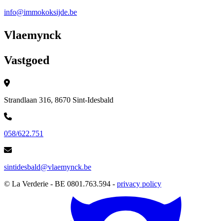
info@immokoksijde.be
Vlaemynck
Vastgoed
Strandlaan 316, 8670 Sint-Idesbald
058/622.751
sintidesbald@vlaemynck.be
© La Verderie - BE 0801.763.594 -
privacy policy