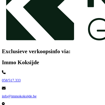
Exclusieve verkoopsinfo via:
Immo Koksijde
058/517.333
info@immokoksijde.be