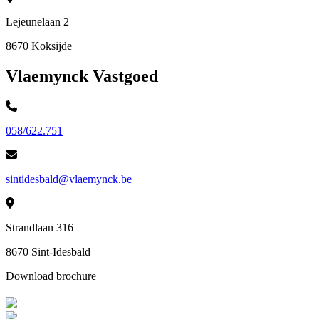
Lejeunelaan 2
8670 Koksijde
Vlaemynck Vastgoed
058/622.751
sintidesbald@vlaemynck.be
Strandlaan 316
8670 Sint-Idesbald
Download brochure