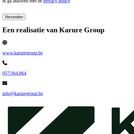
ik ga akkoord met de
privacy policy
Verzenden
Een realisatie van Karure Group
www.karuregroup.be
057/364.864
info@karuregroup.be