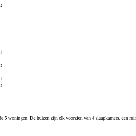
t
t
t
t
t
 de 5 woningen. De huizen zijn elk voorzien van 4 slaapkamers, een rui