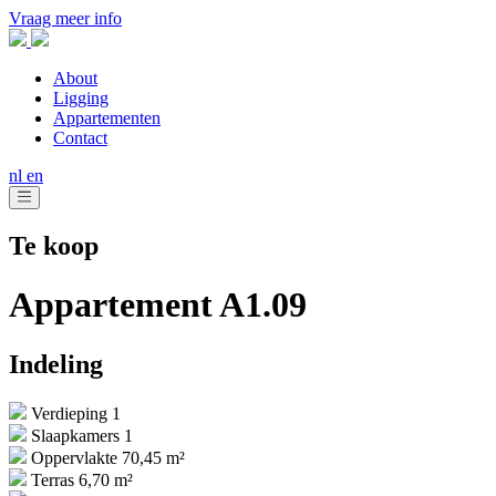
Vraag meer info
About
Ligging
Appartementen
Contact
nl
en
Te koop
Appartement A1.09
Indeling
Verdieping 1
Slaapkamers 1
Oppervlakte 70,45 m²
Terras 6,70 m²