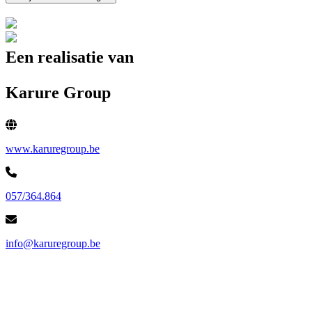
Een realisatie van
Karure Group
www.karuregroup.be
057/364.864
info@karuregroup.be