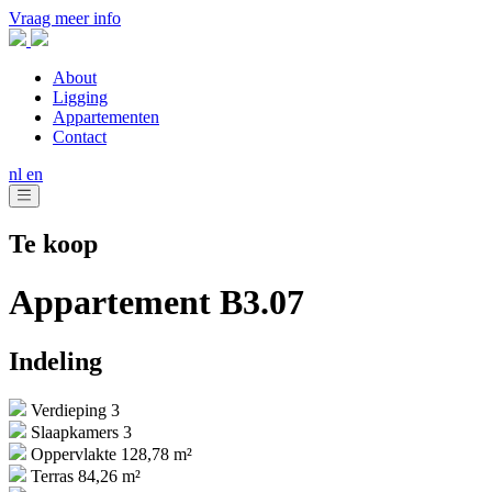
Vraag meer info
About
Ligging
Appartementen
Contact
nl
en
Te koop
Appartement B3.07
Indeling
Verdieping 3
Slaapkamers 3
Oppervlakte 128,78 m²
Terras 84,26 m²