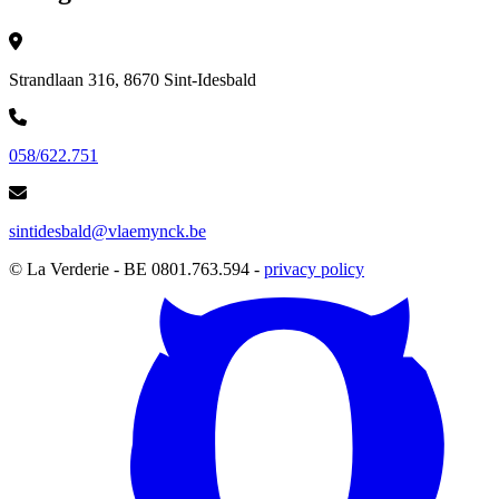
Strandlaan 316, 8670 Sint-Idesbald
058/622.751
sintidesbald@vlaemynck.be
© La Verderie - BE 0801.763.594 -
privacy policy