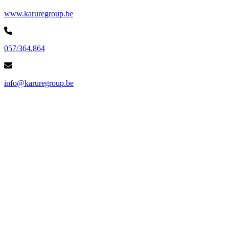
www.karuregroup.be
057/364.864
info@karuregroup.be