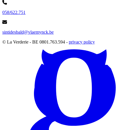
058/622.751
sintidesbald@vlaemynck.be
© La Verderie - BE 0801.763.594 -
privacy policy