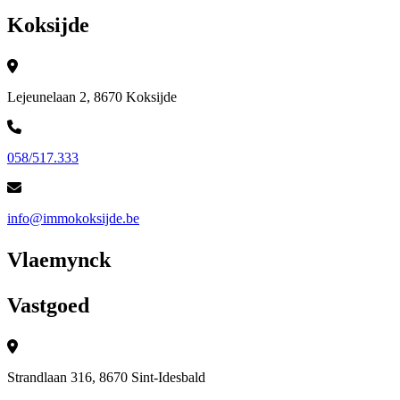
Koksijde
Lejeunelaan 2, 8670 Koksijde
058/517.333
info@immokoksijde.be
Vlaemynck
Vastgoed
Strandlaan 316, 8670 Sint-Idesbald