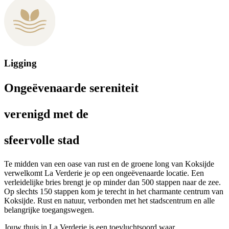
Ligging
Ongeëvenaarde sereniteit
verenigd met de
sfeervolle stad
Te midden van een oase van rust en de groene long van Koksijde
verwelkomt La Verderie je op een ongeëvenaarde locatie. Een
verleidelijke bries brengt je op minder dan 500 stappen naar de zee.
Op slechts 150 stappen kom je terecht in het charmante centrum van
Koksijde. Rust en natuur, verbonden met het stadscentrum en alle
belangrijke toegangswegen.
Jouw thuis in La Verderie is een toevluchtsoord waar