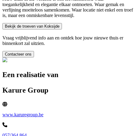
toegankelijkheid en elegantie elkaar ontmoeten. Waar gemak en
verfijning moeiteloos samenkomen. Waar locatie niet enkel een troef
is, maar een onmiskenbare levensstijl.
Bekijk de troeven van Koksijde
Vraag vrijblijvend info aan en ontdek hoe jouw nieuwe thuis er
binnenkort zal uitzien.
Contacteer ons
Een realisatie van
Karure Group
www.karuregroup.be
057/364.864