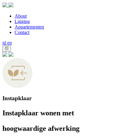
About
Ligging
Appartementen
Contact
nl
en
Instapklaar
Instapklaar wonen met
hoogwaardige afwerking