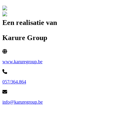
Een realisatie van
Karure Group
www.karuregroup.be
057/364.864
info@karuregroup.be