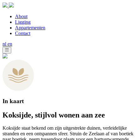
About
Ligging
Appartementen
Contact
nl
en
In kaart
Koksijde, stijlvol wonen aan zee
Koksijde staat bekend om zijn uitgestrekte duinen, verleidelijke
stranden en een ontspannen sfeer. Struin de Zeelaan af van boetiek
naar boetiek, neem tussendoor plaats voor een hartverwarmende