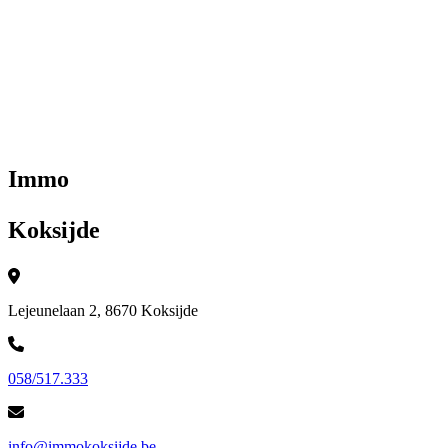
Immo
Koksijde
Lejeunelaan 2, 8670 Koksijde
058/517.333
info@immokoksijde.be