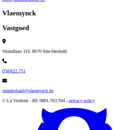
Vlaemynck
Vastgoed
Strandlaan 316, 8670 Sint-Idesbald
058/622.751
sintidesbald@vlaemynck.be
© La Verderie - BE 0801.763.594 -
privacy policy