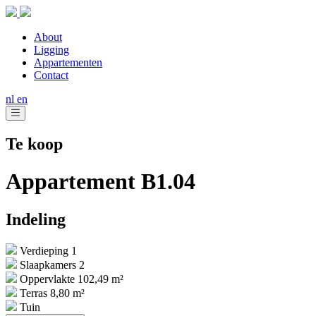
About
Ligging
Appartementen
Contact
nl
en
Te koop
Appartement B1.04
Indeling
Verdieping 1
Slaapkamers 2
Oppervlakte 102,49 m²
Terras 8,80 m²
Tuin