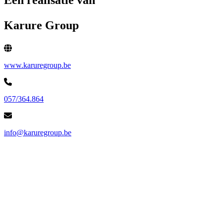
Een realisatie van
Karure Group
www.karuregroup.be
057/364.864
info@karuregroup.be